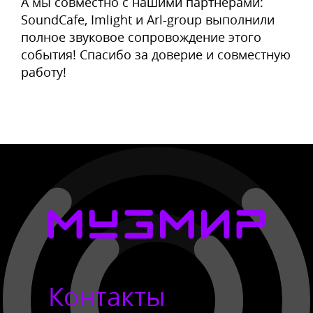
А мы совместно с нашими партнёрами:
SoundCafe, Imlight и Arl-group выполнили
полное звуковое сопровождение этого
события! Спасибо за доверие и совместную
работу!
Контакты