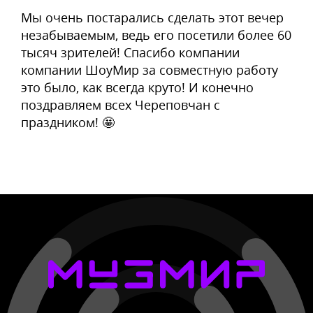
Мы очень постарались сделать этот вечер
незабываемым, ведь его посетили более 60
тысяч зрителей! Спасибо компании
компании ШоуМир за совместную работу
это было, как всегда круто! И конечно
поздравляем всех Череповчан с
праздником! 🤩