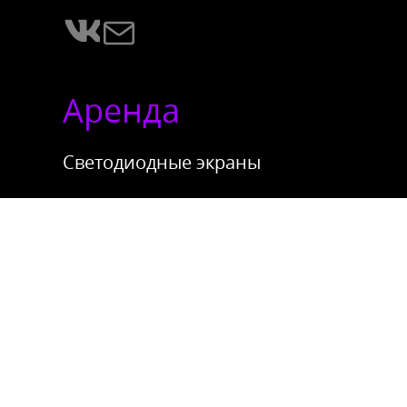
Аренда
Светодиодные экраны
Сценические конструкции
Звуковое оборудование
Световое оборудование
Онлайн-
трансляции