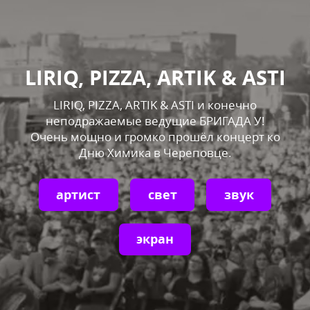
LIRIQ, PIZZA, ARTIK & ASTI
LIRIQ, PIZZA, ARTIK & ASTI
и конечно
неподражаемые ведущие БРИГАДА У!
Очень мощно и громко прошёл концерт ко
Дню Химика в Череповце.
артист
свет
звук
экран